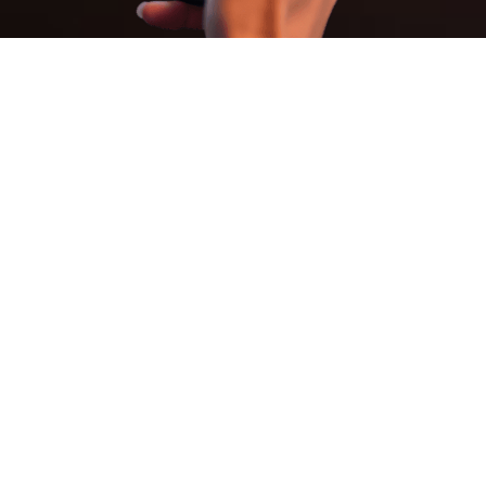
世界杯官方网页版-世界杯（中国）
爱游戏最新官方网站
阿根廷vs奥地利-世界
杯
安博（体育中国）官方网站
开云在线注册-开云（中国）
开云在线官方网
站-开云（中国）
九游官方网页版-九游（中国）
云博官网平台-云博（中国）
一站式服务平台
米兰体育·公司在线登入-米兰（中国）
开云集团_开云集团(中
国)
我们的服务
SERVICE
爱游戏官方网页版-爱游
商品营销